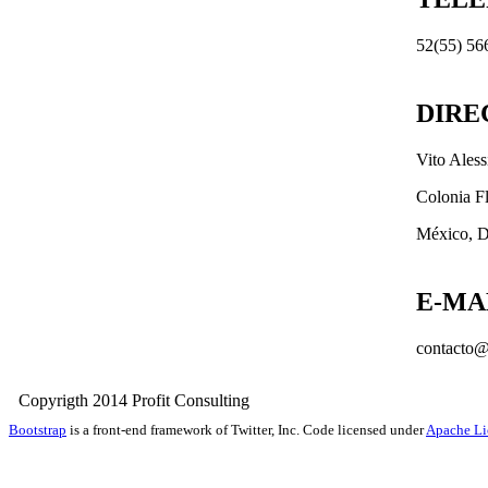
52(55) 56
DIRE
Vito Ales
Colonia F
México, D
E-MA
contacto@
Copyrigth 2014 Profit Consult
Bootstrap
is a front-end framework of Twitter, Inc. Code licensed under
Apache Li