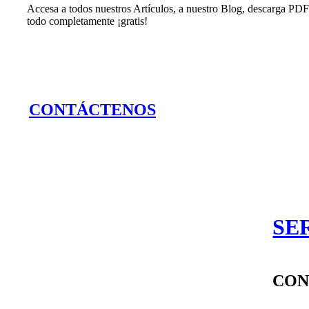
Accesa a todos nuestros Artículos, a nuestro Blog, descarga PDF'
todo completamente ¡gratis!
CONTÁCTENOS
Vito Alessio Robles #68-2 Colonia Florida C.P. 0103
SE
CON