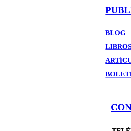
PUBL
BLOG
LIBRO
ARTÍC
BOLET
CON
TEL