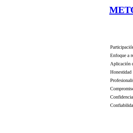
MET
Participació
Enfoque a r
Aplicación 
Honestidad
Profesional
Compromis
Confidencia
Confiabilid