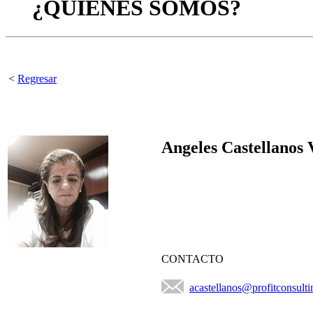
¿QUIÉNES SOMOS?
<
Regresar
Angeles Castellanos 
CONTACTO
acastellanos@profitconsult