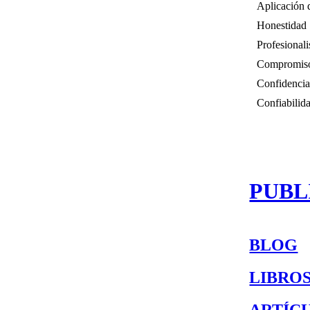
Aplicación 
Honestidad
Profesional
Compromis
Confidencia
Confiabilid
PUBL
BLOG
LIBRO
ARTÍC