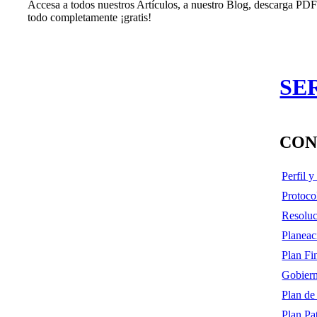
Accesa a todos nuestros Artículos, a nuestro Blog, descarga PDF'
todo completamente ¡gratis!
SE
CON
Perfil 
Protoco
Resoluc
Planeac
Plan Fi
Gobiern
Plan de
Plan Pa