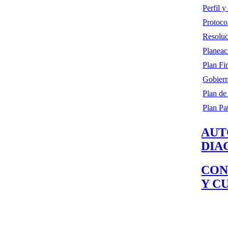
Perfil 
Protoco
Resoluc
Planeac
Plan Fi
Gobiern
Plan de
Plan Pa
AUT
DIA
CON
Y C