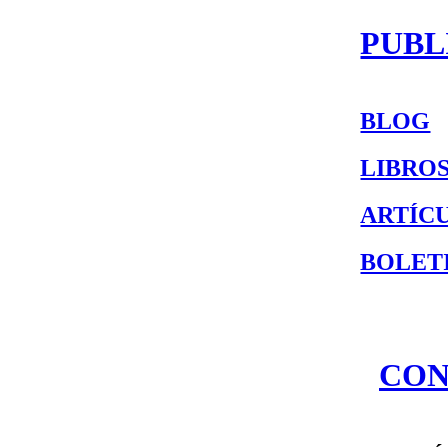
PUBL
BLOG
LIBRO
ARTÍC
BOLET
CON