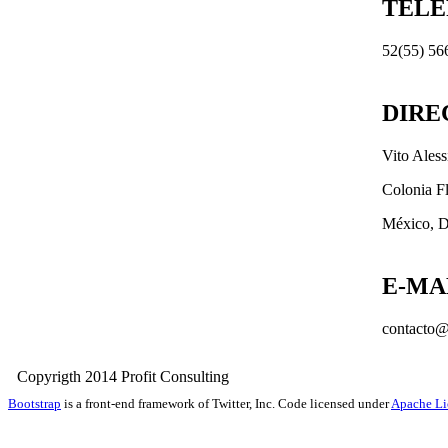
TEL
52(55) 56
DIRE
Vito Ales
Colonia F
México, D
E-MA
contacto@
Copyrigth 2014 Profit Consult
Bootstrap
is a front-end framework of Twitter, Inc. Code licensed under
Apache Li