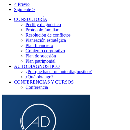
< Previo
Siguiente >
CONSULTORÍA
Perfil y diagnóstico
Protocolo familiar
Resolución de conflictos
Planeación estratégica
Plan financiero
Gobierno corporativo
Plan de sucesión
Plan patrimonial
AUTODIAGNÓSTICO
¿Por qué hacer un auto diagnóstico?
¿Qué obtengo?
CONFERENCIAS Y CURSOS
Conferencia