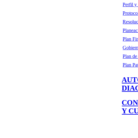
Perfil 
Protoco
Resoluc
Planeac
Plan Fi
Gobiern
Plan de
Plan Pa
AUT
DIA
CON
Y C