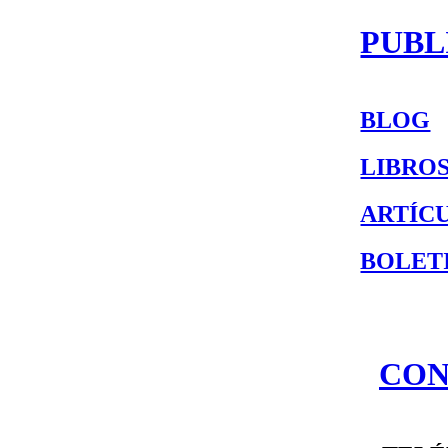
PUBL
BLOG
LIBRO
ARTÍC
BOLET
CON