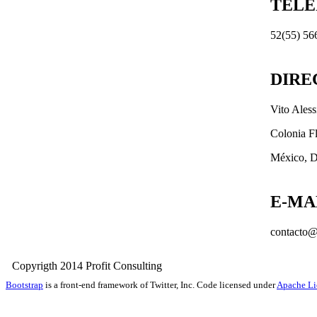
TEL
52(55) 56
DIRE
Vito Ales
Colonia F
México, D
E-MA
contacto@
Copyrigth 2014 Profit Consult
Bootstrap
is a front-end framework of Twitter, Inc. Code licensed under
Apache Li