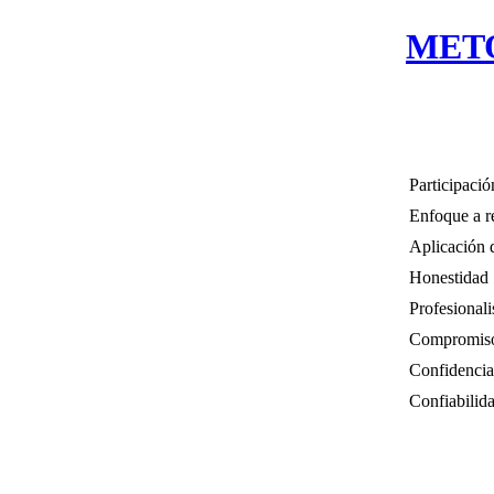
MET
Participació
Enfoque a r
Aplicación 
Honestidad
Profesional
Compromis
Confidencia
Confiabilid