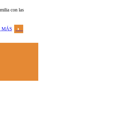
milia con las
 MÁS