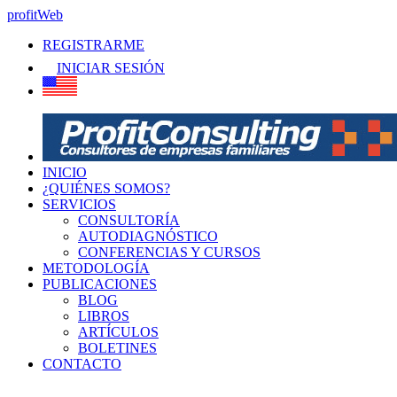
profitWeb
REGISTRARME
INICIAR SESIÓN
INICIO
¿QUIÉNES SOMOS?
SERVICIOS
CONSULTORÍA
AUTODIAGNÓSTICO
CONFERENCIAS Y CURSOS
METODOLOGÍA
PUBLICACIONES
BLOG
LIBROS
ARTÍCULOS
BOLETINES
CONTACTO